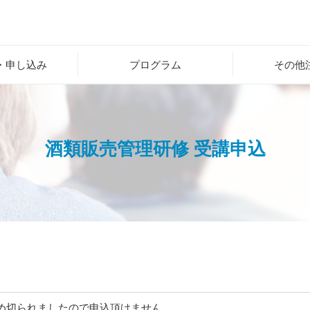
・申し込み
プログラム
その他
酒類販売管理研修 受講申込
め切られましたので申込頂けません。