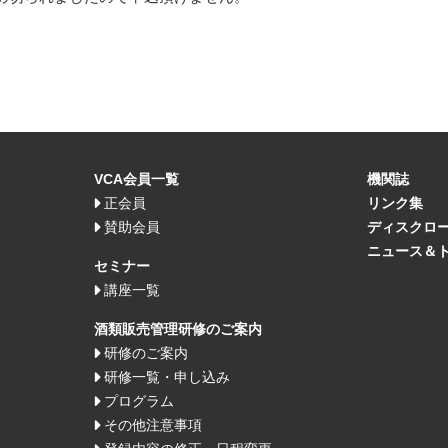
VCA会員一覧
機関誌
正会員
リンク集
賛助会員
ディスクロ
ニュース＆
セミナー
講座一覧
酒類販売管理研修のご案内
研修のご案内
研修一覧・申し込み
プログラム
その他注意事項