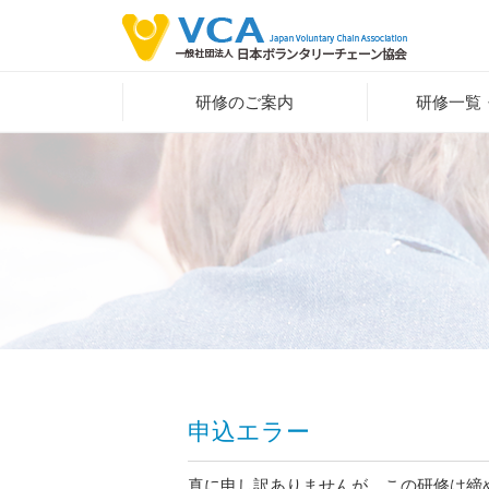
研修のご案内
研修一覧
申込エラー
真に申し訳ありませんが、この研修は締